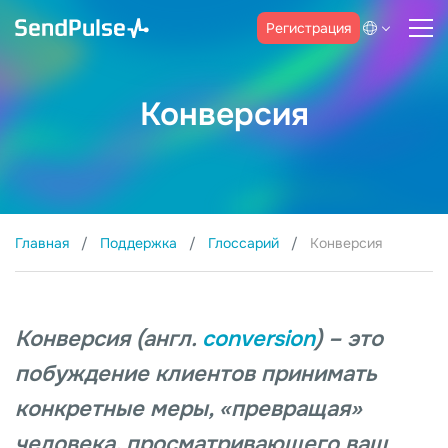
Регистрация
Конверсия
Главная
Поддержка
Глоссарий
Конверсия
Конверсия (англ.
conversion
) – это
побуждение клиентов принимать
конкретные меры, «превращая»
человека, просматривающего ваш