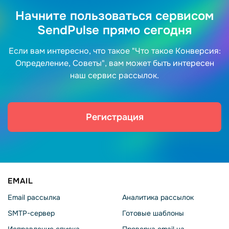
Начните пользоваться сервисом
SendPulse прямо сегодня
Если вам интересно, что такое "Что такое Конверсия:
Определение, Советы", вам может быть интересен
наш сервис рассылок.
Регистрация
EMAIL
Email рассылка
Аналитика рассылок
SMTP-сервер
Готовые шаблоны