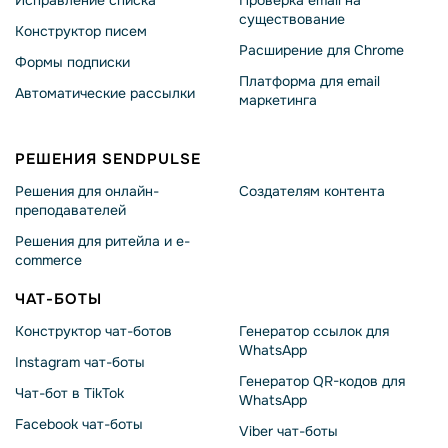
Исправление списка
Проверка email на
существование
Конструктор писем
Расширение для Chrome
Формы подписки
Платформа для email
Автоматические рассылки
маркетинга
РЕШЕНИЯ SENDPULSE
Решения для онлайн-
Создателям контента
преподавателей
Решения для ритейла и e-
commerce
ЧАТ-БОТЫ
Конструктор чат-ботов
Генератор ссылок для
WhatsApp
Instagram чат-боты
Генератор QR-кодов для
Чат-бот в TikTok
WhatsApp
Facebook чат-боты
Viber чат-боты