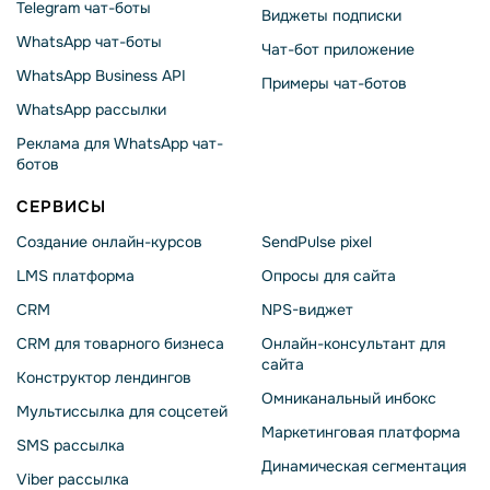
Telegram чат-боты
Виджеты подписки
WhatsApp чат-боты
Чат-бот приложение
WhatsApp Business API
Примеры чат-ботов
WhatsApp рассылки
Реклама для WhatsApp чат-
ботов
СЕРВИСЫ
Создание онлайн-курсов
SendPulse pixel
LMS платформа
Опросы для сайта
CRM
NPS-виджет
CRM для товарного бизнеса
Онлайн-консультант для
сайта
Конструктор лендингов
Омниканальный инбокс
Мультиссылка для соцсетей
Маркетинговая платформа
SMS рассылка
Динамическая сегментация
Viber рассылка