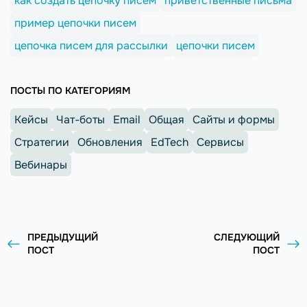
как создать цепочку писем
приветственные письма
пример цепочки писем
цепочка писем для рассылки
цепочки писем
ПОСТЫ ПО КАТЕГОРИЯМ
Кейсы
Чат-боты
Email
Общая
Сайты и формы
Стратегии
Обновления
EdTech
Сервисы
Вебинары
ПРЕДЫДУЩИЙ
СЛЕДУЮЩИЙ
ПОСТ
ПОСТ