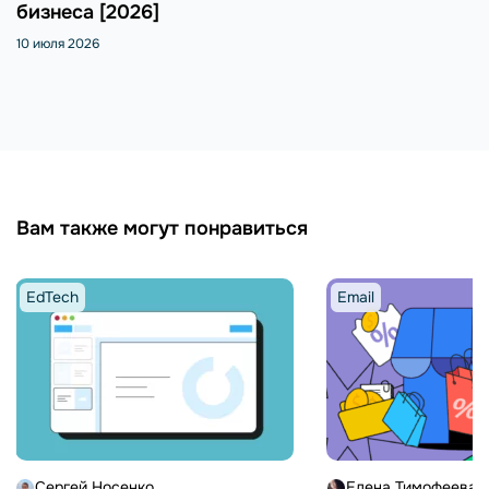
бизнеса [2026]
10 июля 2026
Вам также могут понравиться
EdTech
Email
Сергей Носенко
Елена Тимофеева