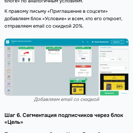
блоге» по аналогичным условиям.
К правому письму «Приглашение в соцсети»
добавляем блок «Условие» и всем, кто его откроет,
отправляем email cо скидкой 20%.
Добавляем email cо скидкой
Шаг 6. Сегментация подписчиков через блок
«Цель»