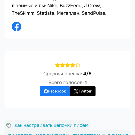
любимые и вы: Nike, BuzzFeed, J.Crew,
TheSkimm, Statista, Мегаплан, SendPulse.
Средняя оценка:
4/5
Всего голосов:
1
Facebook
Twitter
как настраивать цепочки писем