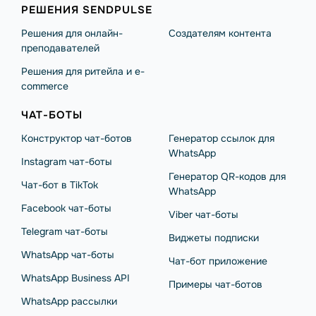
РЕШЕНИЯ SENDPULSE
Решения для онлайн-
Создателям контента
преподавателей
Решения для ритейла и e-
commerce
ЧАТ-БОТЫ
Конструктор чат-ботов
Генератор ссылок для
WhatsApp
Instagram чат-боты
Генератор QR-кодов для
Чат-бот в TikTok
WhatsApp
Facebook чат-боты
Viber чат-боты
Telegram чат-боты
Виджеты подписки
WhatsApp чат-боты
Чат-бот приложение
WhatsApp Business API
Примеры чат-ботов
WhatsApp рассылки