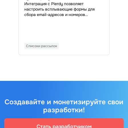
Интеграция с Plerdy позволяет
настроить всплывающие формы для
сбора email-адресов и номеров
телефонов, а затем автоматизировать
экспорт контактов потенциальных
клиентов в вашу учетную запись
SendPulse.
Списоки рассылок
Создавайте и монетизируйте свои
разработки!
Стать разработчиком