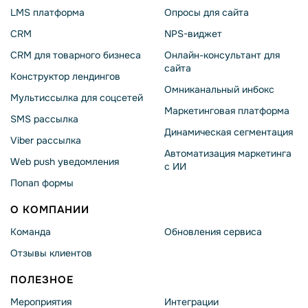
LMS платформа
Опросы для сайта
CRM
NPS-виджет
CRM для товарного бизнеса
Онлайн-консультант для
сайта
Конструктор лендингов
Омниканальный инбокс
Мультиссылка для соцсетей
Маркетинговая платформа
SMS рассылка
Динамическая сегментация
Viber рассылка
Автоматизация маркетинга
Web push уведомления
с ИИ
Попап формы
О КОМПАНИИ
Команда
Обновления сервиса
Отзывы клиентов
ПОЛЕЗНОЕ
Мероприятия
Интеграции