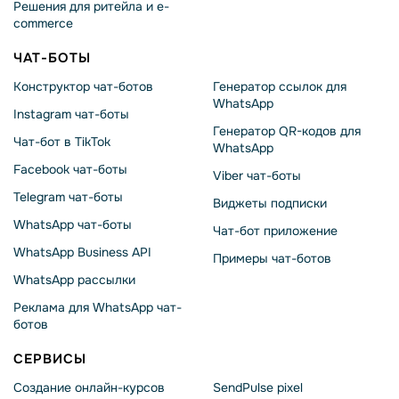
Решения для ритейла и e-
commerce
ЧАТ-БОТЫ
Конструктор чат-ботов
Генератор ссылок для
WhatsApp
Instagram чат-боты
Генератор QR-кодов для
Чат-бот в TikTok
WhatsApp
Facebook чат-боты
Viber чат-боты
Telegram чат-боты
Виджеты подписки
WhatsApp чат-боты
Чат-бот приложение
WhatsApp Business API
Примеры чат-ботов
WhatsApp рассылки
Реклама для WhatsApp чат-
ботов
СЕРВИСЫ
Создание онлайн-курсов
SendPulse pixel