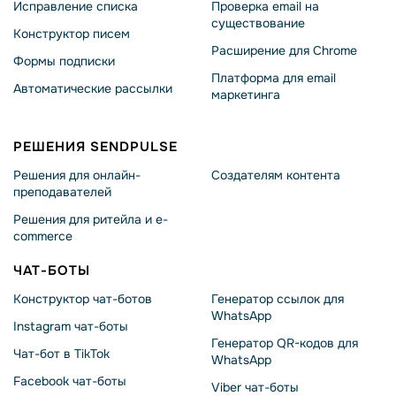
Исправление списка
Проверка email на
существование
Конструктор писем
Расширение для Chrome
Формы подписки
Платформа для email
Автоматические рассылки
маркетинга
РЕШЕНИЯ SENDPULSE
Решения для онлайн-
Создателям контента
преподавателей
Решения для ритейла и e-
commerce
ЧАТ-БОТЫ
Конструктор чат-ботов
Генератор ссылок для
WhatsApp
Instagram чат-боты
Генератор QR-кодов для
Чат-бот в TikTok
WhatsApp
Facebook чат-боты
Viber чат-боты