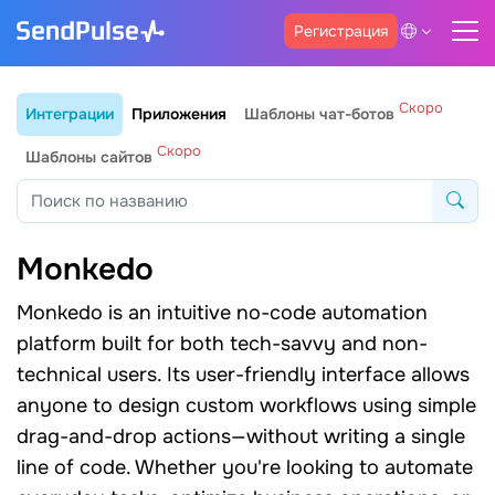
Регистрация
Скоро
Интеграции
Приложения
Шаблоны чат-ботов
Скоро
Шаблоны сайтов
Monkedo
Monkedo is an intuitive no-code automation
platform built for both tech-savvy and non-
technical users. Its user-friendly interface allows
anyone to design custom workflows using simple
drag-and-drop actions—without writing a single
line of code. Whether you're looking to automate