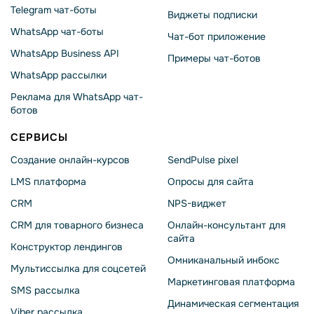
Telegram чат-боты
Виджеты подписки
WhatsApp чат-боты
Чат-бот приложение
WhatsApp Business API
Примеры чат-ботов
WhatsApp рассылки
Реклама для WhatsApp чат-
ботов
СЕРВИСЫ
Создание онлайн-курсов
SendPulse pixel
LMS платформа
Опросы для сайта
CRM
NPS-виджет
CRM для товарного бизнеса
Онлайн-консультант для
сайта
Конструктор лендингов
Омниканальный инбокс
Мультиссылка для соцсетей
Маркетинговая платформа
SMS рассылка
Динамическая сегментация
Viber рассылка