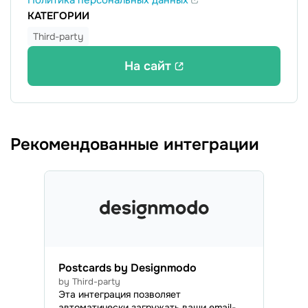
КАТЕГОРИИ
Third-party
На сайт
Рекомендованные интеграции
Postcards by Designmodo
by Third-party
Эта интеграция позволяет
автоматически загружать ваши email-