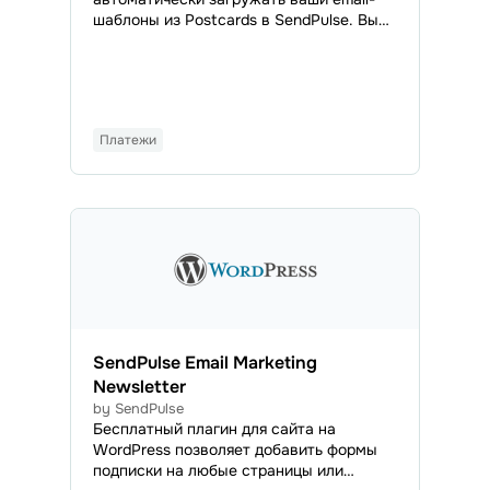
шаблоны из Postcards в SendPulse. Вы
сможете получить доступ ко всем
загруженным email в разделе Шаблоны
писем и использовать их для отправки
регулярных или автоматизированных
кампаний.
Платежи
SendPulse Email Marketing
Newsletter
by SendPulse
Бесплатный плагин для сайта на
WordPress позволяет добавить формы
подписки на любые страницы или