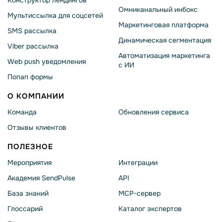
Омниканальный инбокс
Мультиссылка для соцсетей
Маркетинговая платформа
SMS рассылка
Динамическая сегментация
Viber рассылка
Автоматизация маркетинга
Web push уведомления
с ИИ
Попап формы
О КОМПАНИИ
Команда
Обновления сервиса
Отзывы клиентов
ПОЛЕЗНОЕ
Мероприятия
Интеграции
Академия SendPulse
API
База знаний
MCP-сервер
Глоссарий
Каталог экспертов