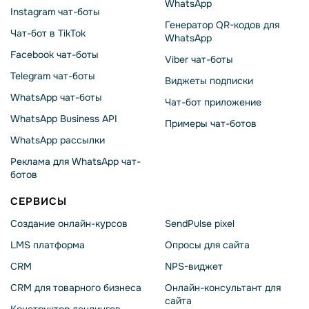
WhatsApp
Instagram чат-боты
Генератор QR-кодов для
Чат-бот в TikTok
WhatsApp
Facebook чат-боты
Viber чат-боты
Telegram чат-боты
Виджеты подписки
WhatsApp чат-боты
Чат-бот приложение
WhatsApp Business API
Примеры чат-ботов
WhatsApp рассылки
Реклама для WhatsApp чат-
ботов
СЕРВИСЫ
Создание онлайн-курсов
SendPulse pixel
LMS платформа
Опросы для сайта
CRM
NPS-виджет
CRM для товарного бизнеса
Онлайн-консультант для
сайта
Конструктор лендингов