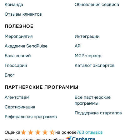
Команда
Обновления сервиса
Отзывы клиентов
ПОЛЕЗНОЕ
Мероприятия
Интеграции
Академия SendPulse
API
База знаний
MCP-сервер
Глоссарий
Каталог экспертов
Блог
ПАРТНЕРСКИЕ ПРОГРАММЫ
Агентствам
Все партнерские
программы
Сертификация
Поддержка стартапов
Реферальная программа
Оценка
на основе
763 отзывов
реальных пользователей на