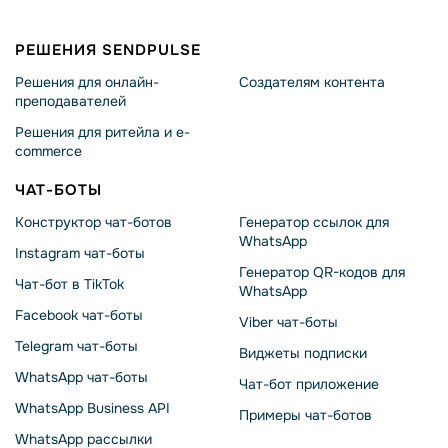
РЕШЕНИЯ SENDPULSE
Решения для онлайн-
Создателям контента
преподавателей
Решения для ритейла и e-
commerce
ЧАТ-БОТЫ
Конструктор чат-ботов
Генератор ссылок для
WhatsApp
Instagram чат-боты
Генератор QR-кодов для
Чат-бот в TikTok
WhatsApp
Facebook чат-боты
Viber чат-боты
Telegram чат-боты
Виджеты подписки
WhatsApp чат-боты
Чат-бот приложение
WhatsApp Business API
Примеры чат-ботов
WhatsApp рассылки