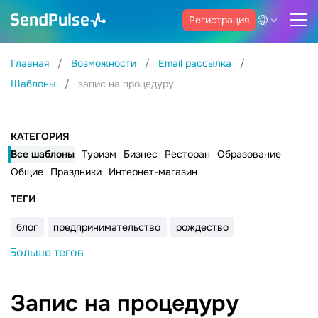
Регистрация
Главная
Возможности
Email рассылка
Шаблоны
запис на процедуру
КАТЕГОРИЯ
Все шаблоны
Туризм
Бизнес
Ресторан
Образование
Общие
Праздники
Интернет-магазин
ТЕГИ
блог
предпринимательство
рождество
Больше тегов
Запис на процедуру