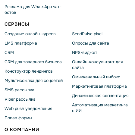
Реклама для WhatsApp чат-
ботов
СЕРВИСЫ
Создание онлайн-курсов
SendPulse pixel
LMS платформа
Опросы для сайта
CRM
NPS-виджет
CRM для товарного бизнеса
Онлайн-консультант для
сайта
Конструктор лендингов
Омниканальный инбокс
Мультиссылка для соцсетей
Маркетинговая платформа
SMS рассылка
Динамическая сегментация
Viber рассылка
Автоматизация маркетинга
Web push уведомления
с ИИ
Попап формы
О КОМПАНИИ