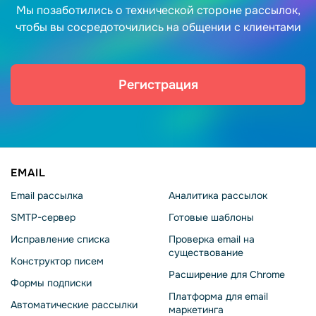
Мы позаботились о технической стороне рассылок,
чтобы вы сосредоточились на общении с клиентами
Регистрация
EMAIL
Email рассылка
Аналитика рассылок
SMTP-сервер
Готовые шаблоны
Исправление списка
Проверка email на
существование
Конструктор писем
Расширение для Chrome
Формы подписки
Платформа для email
Автоматические рассылки
маркетинга