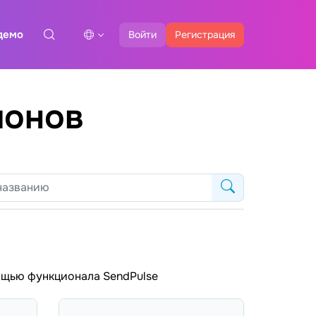
демо
Войти
Регистрация
лонов
ощью функционала SendPulse