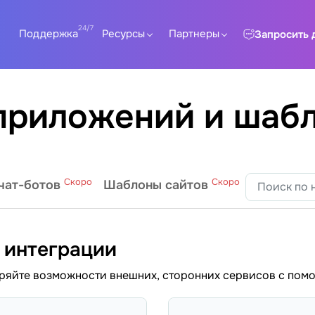
Поддержка
Ресурсы
Партнеры
Запросить 
приложений и шаб
Скоро
Скоро
чат-ботов
Шаблоны сайтов
 интеграции
яйте возможности внешних, сторонних сервисов с пом