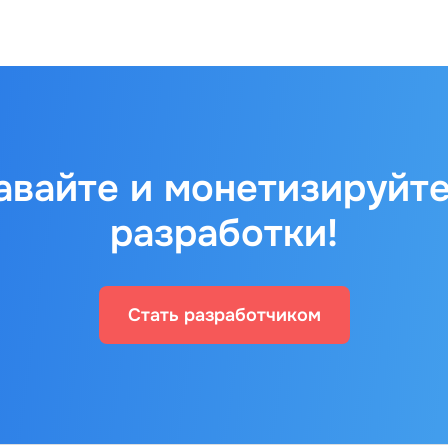
авайте и монетизируйте
разработки!
Стать разработчиком