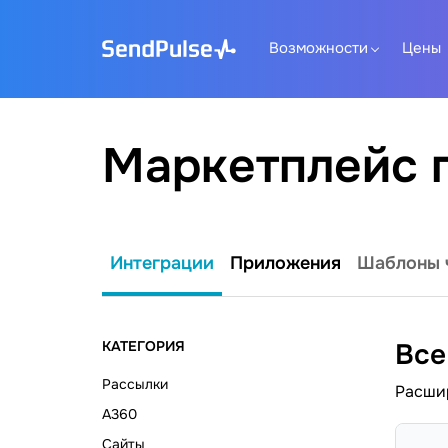
Возможности
Цены
Маркетплейс 
Интеграции
Приложения
Шаблоны 
КАТЕГОРИЯ
Все
Рассылки
Расшир
A360
Сайты