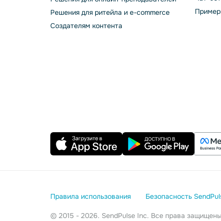
Пример
Решения для ритейла и e-commerce
Создателям контента
Правила использования
Безопасность SendPul
© 2015 - 2026. SendPulse Inc. Все права защищен