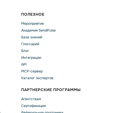
ПОЛЕЗНОЕ
Мероприятия
Академия SendPulse
База знаний
Глоссарий
Блог
Интеграции
API
MCP-сервер
Каталог экспертов
ПАРТНЕРСКИЕ ПРОГРАММЫ
Агентствам
Сертификация
а
Реферальная программа