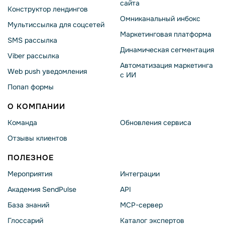
сайта
Конструктор лендингов
Омниканальный инбокс
Мультиссылка для соцсетей
Маркетинговая платформа
SMS рассылка
Динамическая сегментация
Viber рассылка
Автоматизация маркетинга
Web push уведомления
с ИИ
Попап формы
О КОМПАНИИ
Команда
Обновления сервиса
Отзывы клиентов
ПОЛЕЗНОЕ
Мероприятия
Интеграции
Академия SendPulse
API
База знаний
MCP-сервер
Глоссарий
Каталог экспертов