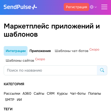
Регистрация
Маркетплейс приложений и
шаблонов
Скоро
Интеграции
Приложения
Шаблоны чат-ботов
Скоро
Шаблоны сайтов
КАТЕГОРИЯ
Рассылки
A360
Сайты
CRM
Курсы
Чат-боты
Попапы
SMTP
ИИ
ТЕГИ