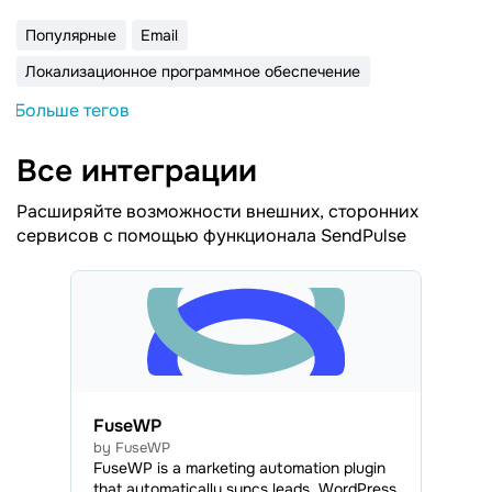
Популярные
Email
Локализационное программное обеспечение
Больше тегов
Все интеграции
Расширяйте возможности внешних, сторонних
сервисов с помощью функционала SendPulse
FuseWP
by FuseWP
FuseWP is a marketing automation plugin
that automatically syncs leads, WordPress