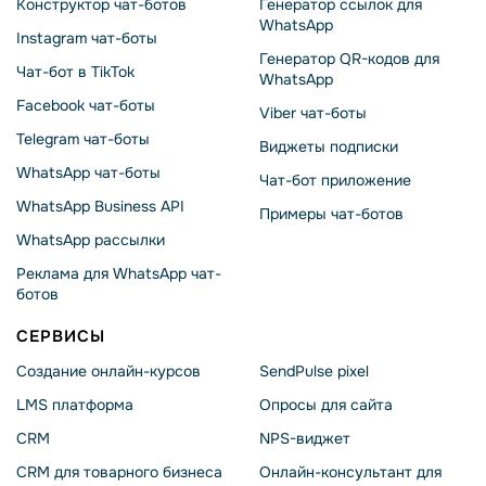
Конструктор чат-ботов
Генератор ссылок для
WhatsApp
Instagram чат-боты
Генератор QR-кодов для
Чат-бот в TikTok
WhatsApp
Facebook чат-боты
Viber чат-боты
Telegram чат-боты
Виджеты подписки
WhatsApp чат-боты
Чат-бот приложение
WhatsApp Business API
Примеры чат-ботов
WhatsApp рассылки
Реклама для WhatsApp чат-
ботов
СЕРВИСЫ
Создание онлайн-курсов
SendPulse pixel
LMS платформа
Опросы для сайта
CRM
NPS-виджет
CRM для товарного бизнеса
Онлайн-консультант для