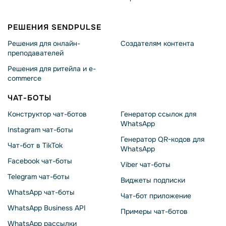
РЕШЕНИЯ SENDPULSE
Решения для онлайн-
Создателям контента
преподавателей
Решения для ритейла и e-
commerce
ЧАТ-БОТЫ
Конструктор чат-ботов
Генератор ссылок для
WhatsApp
Instagram чат-боты
Генератор QR-кодов для
Чат-бот в TikTok
WhatsApp
Facebook чат-боты
Viber чат-боты
Telegram чат-боты
Виджеты подписки
WhatsApp чат-боты
Чат-бот приложение
WhatsApp Business API
Примеры чат-ботов
WhatsApp рассылки