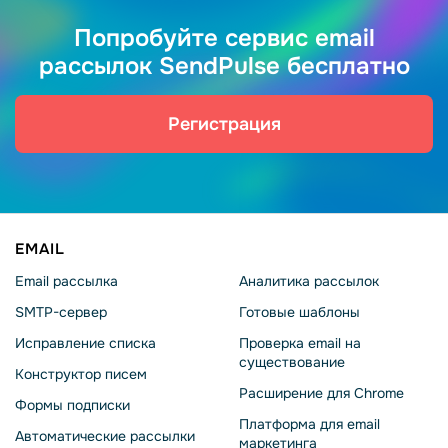
Попробуйте сервис email
рассылок SendPulse бесплатно
Регистрация
EMAIL
Email рассылка
Аналитика рассылок
SMTP-сервер
Готовые шаблоны
Исправление списка
Проверка email на
существование
Конструктор писем
Расширение для Chrome
Формы подписки
Платформа для email
Автоматические рассылки
маркетинга