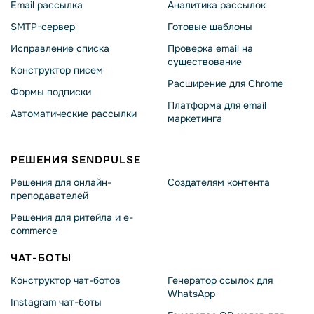
Email рассылка
Аналитика рассылок
SMTP-сервер
Готовые шаблоны
Исправление списка
Проверка email на
существование
Конструктор писем
Расширение для Chrome
Формы подписки
Платформа для email
Автоматические рассылки
маркетинга
РЕШЕНИЯ SENDPULSE
Решения для онлайн-
Создателям контента
преподавателей
Решения для ритейла и e-
commerce
ЧАТ-БОТЫ
Конструктор чат-ботов
Генератор ссылок для
WhatsApp
Instagram чат-боты