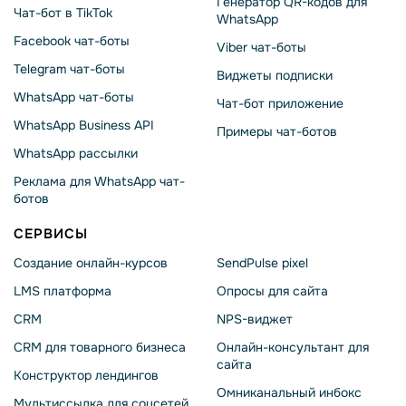
Генератор QR-кодов для
Чат-бот в TikTok
WhatsApp
Facebook чат-боты
Viber чат-боты
Telegram чат-боты
Виджеты подписки
WhatsApp чат-боты
Чат-бот приложение
WhatsApp Business API
Примеры чат-ботов
WhatsApp рассылки
Реклама для WhatsApp чат-
ботов
СЕРВИСЫ
Создание онлайн-курсов
SendPulse pixel
LMS платформа
Опросы для сайта
CRM
NPS-виджет
CRM для товарного бизнеса
Онлайн-консультант для
сайта
Конструктор лендингов
Омниканальный инбокс
Мультиссылка для соцсетей