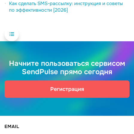
Как сделать SMS-рассылку: инструкция и советы
по эффективности [2026]
Начните пользоваться сервисом
SendPulse прямо сегодня
Регистрация
EMAIL