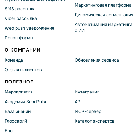
Маркетинговая платформа
SMS рассылка
Динамическая сегментация
Viber рассылка
Автоматизация маркетинга
Web push уведомления
с ИИ
Попап формы
О КОМПАНИИ
Команда
Обновления сервиса
Отзывы клиентов
ПОЛЕЗНОЕ
Мероприятия
Интеграции
Академия SendPulse
API
База знаний
MCP-сервер
Глоссарий
Каталог экспертов
Блог