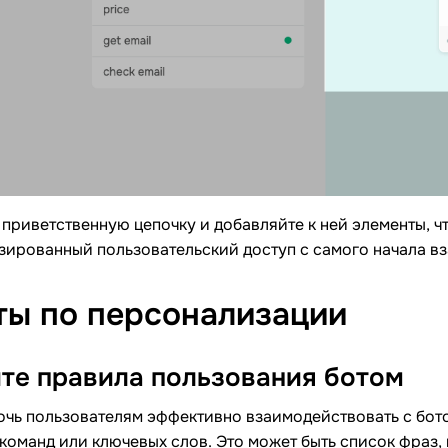
приветственную цепочку и добавляйте к ней элементы, ч
ированный пользовательский доступ с самого начала вз
ты по
персонализации
те правила пользования
ботом
чь пользователям эффективно взаимодействовать с бото
команд или ключевых слов. Это может быть список фраз