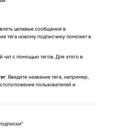
влять целевые сообщения в
ие тега новому подписчику поможет в
чат с помощью тегов. Для этого в
тег
. Введите название тега, например,
естоположение пользователей и
 подписки"