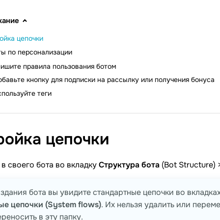
жание
ойка цепочки
ы по персонализации
ишите правила пользования ботом
обавьте кнопку для подписки на рассылку или получения бонуса
пользуйте теги
ройка
цепочки
в своего бота во вкладку
Структура бота
(Bot Structure)
здания бота вы увидите стандартные цепочки во вкладках
е цепочки (System flows)
. Их нельзя удалить или перем
ереносить в эту папку.