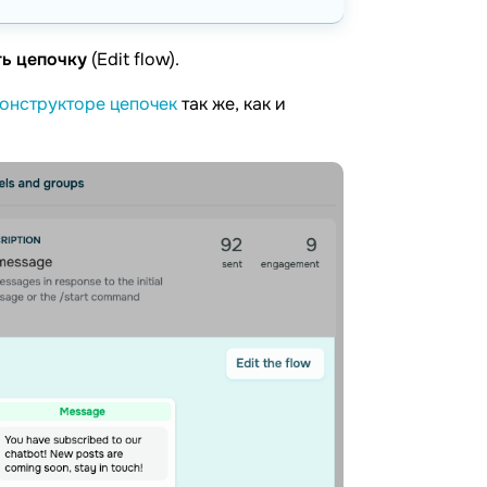
ь цепочку
(Edit flow).
онструкторе цепочек
так же, как и