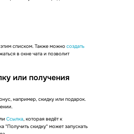
 этим списком. Также можно
создать
аться в окне чата и позволит
лку или получения
нус, например, скидку или подарок.
ении.
ли
Ссылка
, которая ведёт к
а "Получить скидку" может запускать
да.