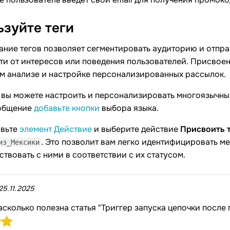
ьзуйте
теги
ание тегов позволяет сегментировать аудиторию и отпра
и от интересов или поведения пользователей. Присвоен
м анализе и настройке персонализированных рассылок.
вы можете настроить и персонализировать многоязычный 
общение
добавьте кнопки
выбора языка.
авьте
элемент Действие
и выберите действие
Присвоить 
. Это позволит вам легко идентифицировать м
из_Мексики
твовать с ними в соответствии с их статусом.
25.11.2025
асколько полезна статья "Триггер запуска цепочки после