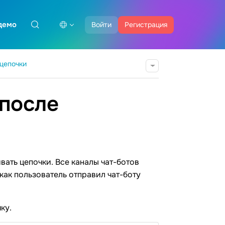
демо
Войти
Регистрация
 цепочки
 после
вать цепочки. Все каналы чат-ботов
 как пользователь отправил чат-боту
ку.