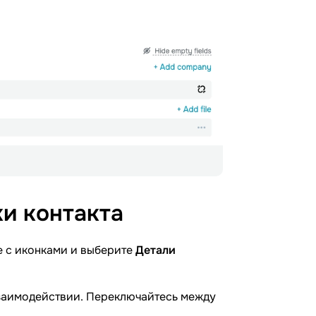
ки
контакта
ле с иконками и выберите
Детали
заимодействии. Переключайтесь между