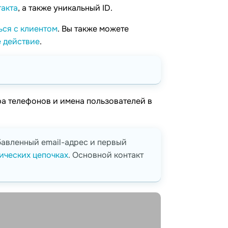
такта
, а также уникальный ID.
ься с клиентом
. Вы также можете
 действие
.
ера телефонов и имена пользователей в
бавленный email-адрес и первый
ических цепочках
. Основной контакт