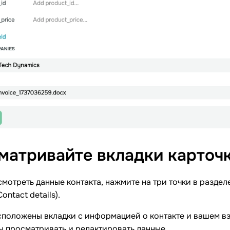
матривайте вкладки карточ
мотреть данные контакта, нажмите на три точки в разде
ontact details).
сположены вкладки с информацией о контакте и вашем в
ы просматривать и редактировать данные.