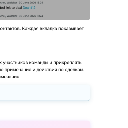
контактов. Каждая вкладка показывает
х участников команды и прикреплять
ле примечания и действия по сделкам.
имечания.