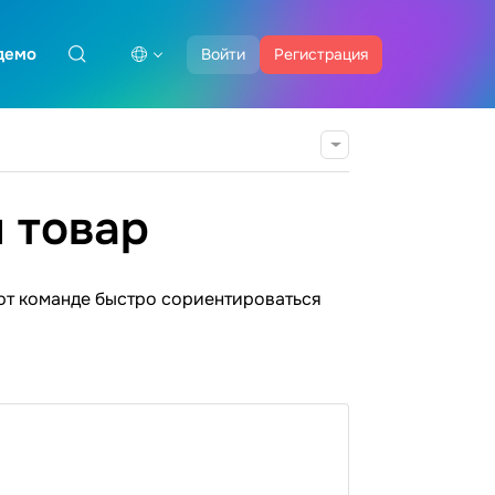
демо
Войти
Регистрация
 товар
ют команде быстро сориентироваться