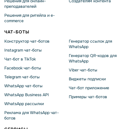
Решения для онлайн-
Создателям контента
преподавателей
Решения для ритейла и e-
commerce
ЧАТ-БОТЫ
Конструктор чат-ботов
Генератор ссылок для
WhatsApp
Instagram чат-боты
Генератор QR-кодов для
Чат-бот в TikTok
WhatsApp
Facebook чат-боты
Viber чат-боты
Telegram чат-боты
Виджеты подписки
WhatsApp чат-боты
Чат-бот приложение
WhatsApp Business API
Примеры чат-ботов
WhatsApp рассылки
Реклама для WhatsApp чат-
ботов