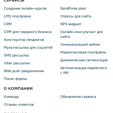
СЕРВИСЫ
Создание онлайн-курсов
SendPulse pixel
LMS платформа
Опросы для сайта
CRM
NPS-виджет
CRM для товарного бизнеса
Онлайн-консультант для
сайта
Конструктор лендингов
Омниканальный инбокс
Мультиссылка для соцсетей
Маркетинговая платформа
SMS рассылка
Динамическая сегментация
Viber рассылка
Автоматизация маркетинга
Web push уведомления
с ИИ
Попап формы
О КОМПАНИИ
Команда
Обновления сервиса
Отзывы клиентов