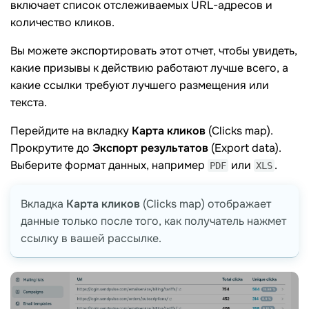
включает список отслеживаемых URL-адресов и
количество кликов.
Вы можете экспортировать этот отчет, чтобы увидеть,
какие призывы к действию работают лучше всего, а
какие ссылки требуют лучшего размещения или
текста.
Перейдите на вкладку
Карта
кликов
(Clicks map).
Прокрутите до
Экспорт результатов
(Export data).
Выберите формат данных, например
или
.
PDF
XLS
Вкладка
Карта
кликов
(Clicks map) отображает
данные только после того, как получатель нажмет
ссылку в вашей рассылке.