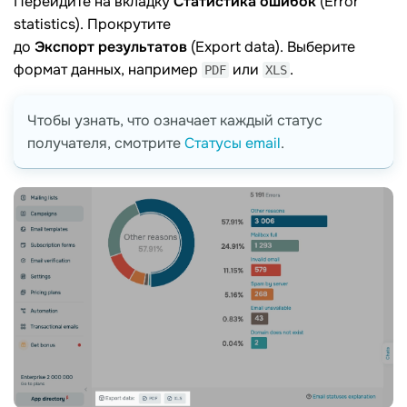
Перейдите на вкладку
Статистика
ошибок
(Error
statistics). Прокрутите
до
Экспорт результатов
(Export data). Выберите
формат данных, например
или
.
PDF
XLS
Чтобы узнать, что означает каждый статус
получателя, смотрите
Статусы email
.