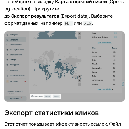
Перейдите на вкладку
Карта открытий писем
(Opens
by location). Прокрутите
до
Экспорт результатов
(Export data). Выберите
формат данных, например
или
.
PDF
XLS
Экспорт статистики
кликов
Этот отчет показывает эффективность ссылок. Файл