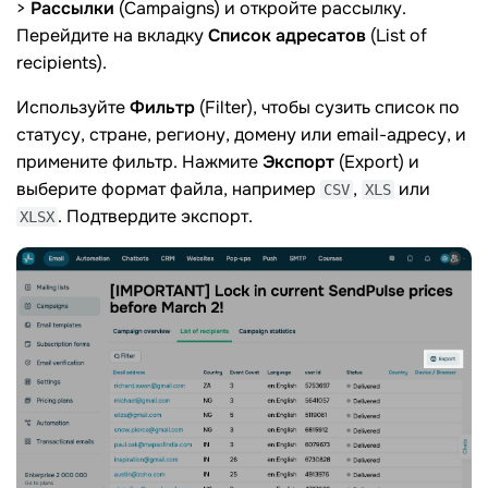
>
Рассылки
(Campaigns) и откройте рассылку.
Перейдите на вкладку
Список адресатов
(List of
recipients).
Используйте
Фильтр
(Filter), чтобы сузить список по
статусу, стране, региону, домену или email-адресу, и
примените фильтр. Нажмите
Экспорт
(Export) и
выберите формат файла, например
,
или
CSV
XLS
. Подтвердите экспорт.
XLSX