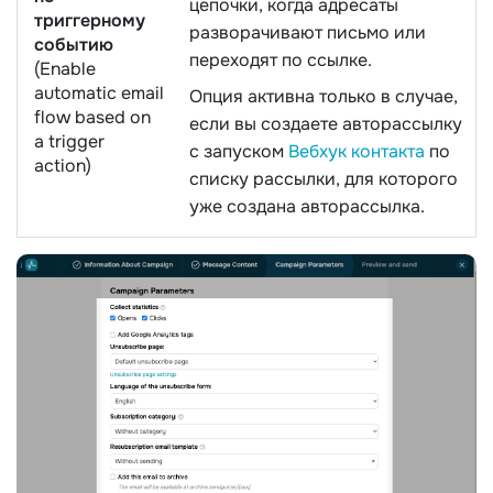
цепочки, когда адресаты
триггерному
разворачивают письмо или
событию
переходят по ссылке.
(Enable
automatic email
Опция активна только в случае,
flow based on
если вы создаете авторассылку
a trigger
с запуском
Вебхук контакта
по
action)
списку рассылки, для которого
уже создана авторассылка.