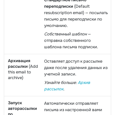
переподписки
(Default
resubscription email) — посылать
письмо для переподписки по
умолчанию.
Собственный шаблон
—
отправка собственного
шаблона письма подписки.
Архивация
Оставляет доступ к рассылке
рассылки
(Add
даже после удаления данных из
this email to
учетной записи.
archive)
Узнайте больше:
Архив
рассылок
.
Запуск
Автоматически отправляет
авторассылки
письма из настроенной вами
по