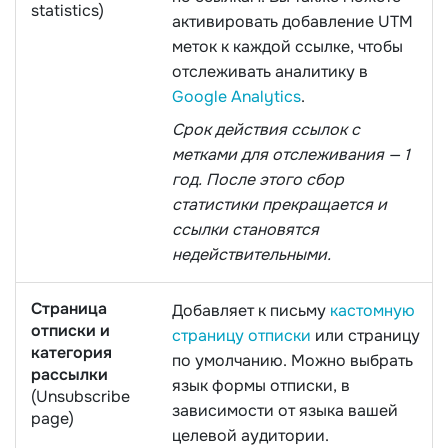
statistics)
активировать добавление UTM
меток к каждой ссылке, чтобы
отслеживать аналитику в
Google Analytics
.
Срок действия ссылок с
метками для отслеживания — 1
год. После этого сбор
статистики прекращается и
ссылки становятся
недействительными.
Страница
Добавляет к письму
кастомную
отписки и
страницу отписки
или страницу
категория
по умолчанию. Можно выбрать
рассылки
язык формы отписки, в
(Unsubscribe
зависимости от языка вашей
page)
целевой аудитории.